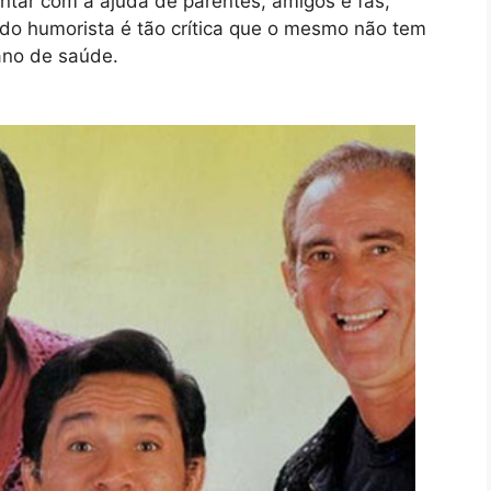
ntar com a ajuda de parentes, amigos e fãs,
 do humorista é tão crítica que o mesmo não tem
ano de saúde.