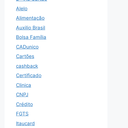
Alelo
Alimentação
Auxilio Brasil
Bolsa Família
CADunico
Cartões
cashback
Certificado
Clinica
CNPJ
Crédito
FGTS
Itaucard