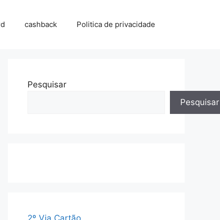
rd
cashback
Politica de privacidade
Pesquisar
Pesquisar
2º Via Cartão