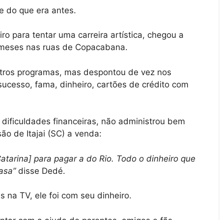
e do que era antes.
o para tentar uma carreira artística, chegou a
 meses nas ruas de Copacabana.
outros programas, mas despontou de vez nos
 sucesso, fama, dinheiro, cartões de crédito com
dificuldades financeiras, não administrou bem
o de Itajai (SC) a venda:
atarina] para pagar a do Rio. Todo o dinheiro que
asa”
disse Dedé.
 na TV, ele foi com seu dinheiro.