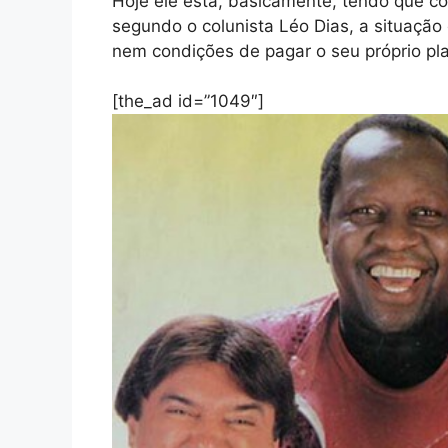
Hoje ele está, basicamente, tendo que co
segundo o colunista Léo Dias, a situação
nem condições de pagar o seu próprio pl
[the_ad id=”1049″]