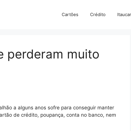
Cartões
Crédito
Itauca
e perderam muito
alhão a alguns anos sofre para conseguir manter
cartão de crédito, poupança, conta no banco, nem