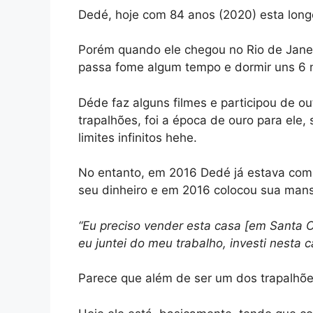
Dedé, hoje com 84 anos (2020) esta long
Porém quando ele chegou no Rio de Janeir
passa fome algum tempo e dormir uns 6
Déde faz alguns filmes e participou de 
trapalhões, foi a época de ouro para ele,
limites infinitos hehe.
No entanto, em 2016 Dedé já estava com 
seu dinheiro e em 2016 colocou sua mansã
“Eu preciso vender esta casa [em Santa C
eu juntei do meu trabalho, investi nesta c
Parece que além de ser um dos trapalhões