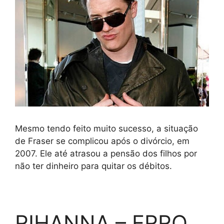
Mesmo tendo feito muito sucesso, a situação
de Fraser se complicou após o divórcio, em
2007. Ele até atrasou a pensão dos filhos por
não ter dinheiro para quitar os débitos.
RIHANNA – ERRO