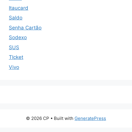
Itaucard
Saldo
Senha Cartão
Sodexo
SUS
TIcket
Vivo
© 2026 CP
• Built with
GeneratePress