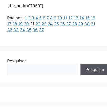
[the_ad id=”1050″]
Páginas:
1
2
3
4
5
6
7
8
9
10
11
12
13
14
15
16
17
18
19
20
21
22
23
24
25
26
27
28
29
30
31
32
33
34
35
36
37
Pesquisar
Pesquisar