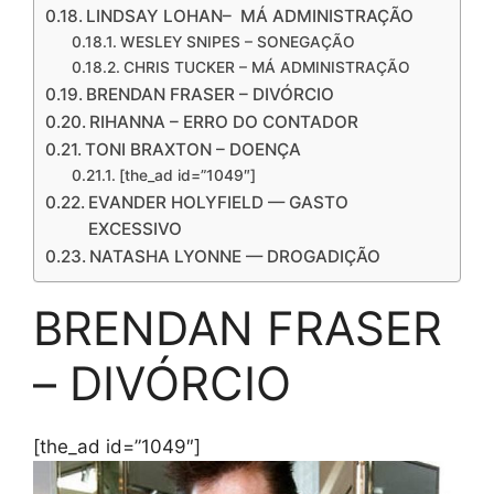
LINDSAY LOHAN– MÁ ADMINISTRAÇÃO
WESLEY SNIPES – SONEGAÇÃO
CHRIS TUCKER – MÁ ADMINISTRAÇÃO
BRENDAN FRASER – DIVÓRCIO
RIHANNA – ERRO DO CONTADOR
TONI BRAXTON – DOENÇA
[the_ad id=”1049″]
EVANDER HOLYFIELD — GASTO
EXCESSIVO
NATASHA LYONNE — DROGADIÇÃO
BRENDAN FRASER
– DIVÓRCIO
[the_ad id=”1049″]