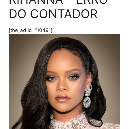
DO CONTADOR
[the_ad id=”1049″]