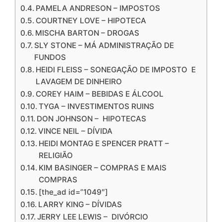
PAMELA ANDRESON – IMPOSTOS
COURTNEY LOVE – HIPOTECA
MISCHA BARTON – DROGAS
SLY STONE – MÁ ADMINISTRAÇÃO DE
FUNDOS
HEIDI FLEISS – SONEGAÇÃO DE IMPOSTO E
LAVAGEM DE DINHEIRO
COREY HAIM – BEBIDAS E ÁLCOOL
TYGA – INVESTIMENTOS RUINS
DON JOHNSON – HIPOTECAS
VINCE NEIL – DÍVIDA
HEIDI MONTAG E SPENCER PRATT –
RELIGIÃO
KIM BASINGER – COMPRAS E MAIS
COMPRAS
[the_ad id=”1049″]
LARRY KING – DÍVIDAS
JERRY LEE LEWIS – DIVÓRCIO