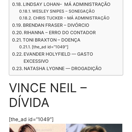
LINDSAY LOHAN– MÁ ADMINISTRAÇÃO
WESLEY SNIPES – SONEGAÇÃO
CHRIS TUCKER – MÁ ADMINISTRAÇÃO
BRENDAN FRASER – DIVÓRCIO
RIHANNA – ERRO DO CONTADOR
TONI BRAXTON – DOENÇA
[the_ad id=”1049″]
EVANDER HOLYFIELD — GASTO
EXCESSIVO
NATASHA LYONNE — DROGADIÇÃO
VINCE NEIL –
DÍVIDA
[the_ad id=”1049″]