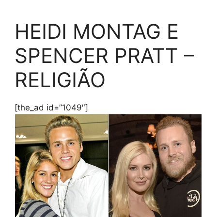
HEIDI MONTAG E
SPENCER PRATT –
RELIGIÃO
[the_ad id=”1049″]