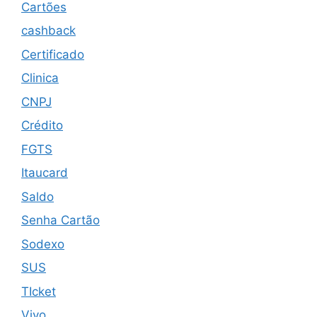
Cartões
cashback
Certificado
Clinica
CNPJ
Crédito
FGTS
Itaucard
Saldo
Senha Cartão
Sodexo
SUS
TIcket
Vivo