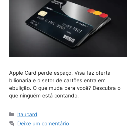
Apple Card perde espaço, Visa faz oferta
bilionária e o setor de cartões entra em
ebulição. O que muda para você? Descubra o
que ninguém está contando.
Categorias
Itaucard
Deixe um comentário