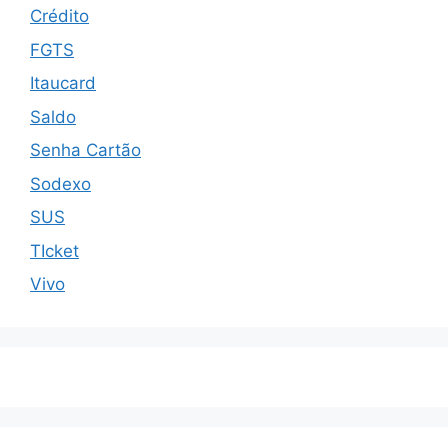
Crédito
FGTS
Itaucard
Saldo
Senha Cartão
Sodexo
SUS
TIcket
Vivo