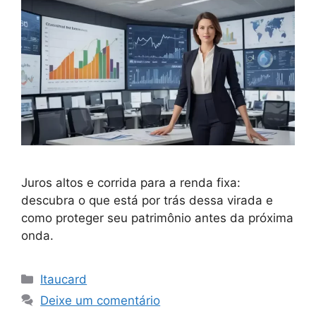
Juros altos e corrida para a renda fixa:
descubra o que está por trás dessa virada e
como proteger seu patrimônio antes da próxima
onda.
Categorias
Itaucard
Deixe um comentário