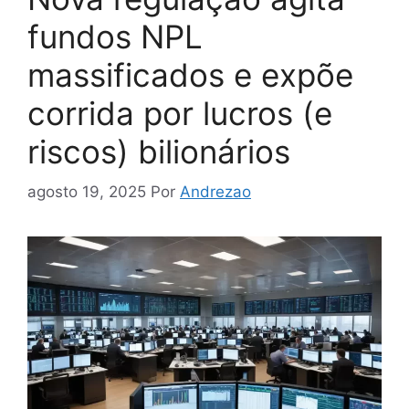
fundos NPL
massificados e expõe
corrida por lucros (e
riscos) bilionários
agosto 19, 2025
Por
Andrezao