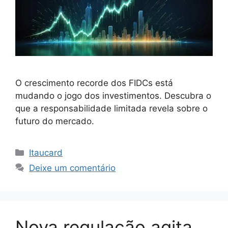
O crescimento recorde dos FIDCs está
mudando o jogo dos investimentos. Descubra o
que a responsabilidade limitada revela sobre o
futuro do mercado.
Categorias
Itaucard
Deixe um comentário
Nova regulação agita