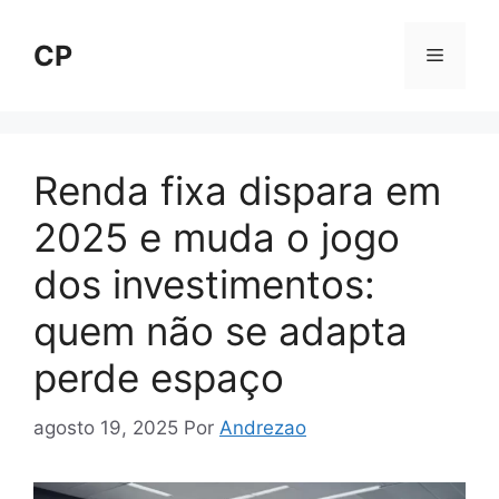
Pular
para
CP
Menu
o
conteúdo
Renda fixa dispara em
2025 e muda o jogo
dos investimentos:
quem não se adapta
perde espaço
agosto 19, 2025
Por
Andrezao