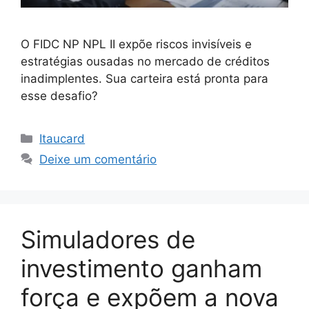
O FIDC NP NPL II expõe riscos invisíveis e
estratégias ousadas no mercado de créditos
inadimplentes. Sua carteira está pronta para
esse desafio?
Categorias
Itaucard
Deixe um comentário
Simuladores de
investimento ganham
força e expõem a nova