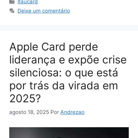
Categorias
Itaucard
Deixe um comentário
Apple Card perde
liderança e expõe crise
silenciosa: o que está
por trás da virada em
2025?
agosto 18, 2025
Por
Andrezao