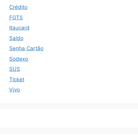
Crédito
FGTS
Itaucard
Saldo
Senha Cartão
Sodexo
SUS
TIcket
Vivo