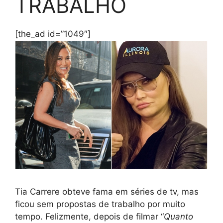
TRABALHO
[the_ad id=”1049″]
Tia Carrere obteve fama em séries de tv, mas
ficou sem propostas de trabalho por muito
tempo. Felizmente, depois de filmar “
Quanto